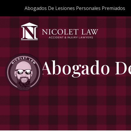
Skip
Abogados De Lesiones Personales Premiados
to
content
Abogado De