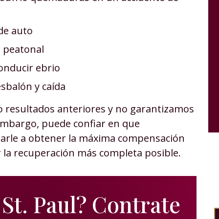
de auto
e peatonal
onducir ebrio
sbalón y caída
o resultados anteriores y no garantizamos
 embargo, puede confiar en que
arle a obtener la máxima compensación
 la recuperación más completa posible.
St. Paul? Contrate