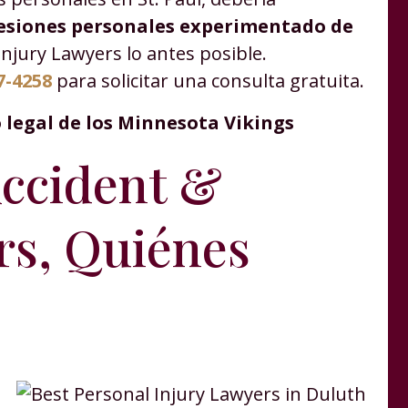
esiones personales experimentado de
njury Lawyers lo antes posible.
7-4258
para solicitar una consulta gratuita.
o legal de los Minnesota Vikings
Accident &
rs, Quiénes