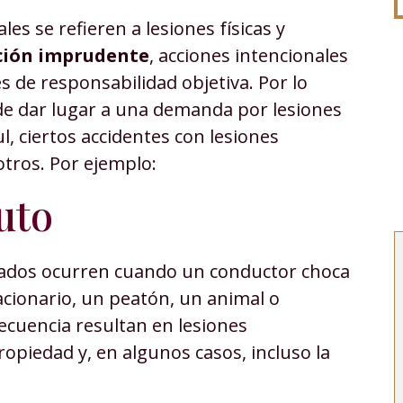
es se refieren a lesiones físicas y
ción imprudente
, acciones intencionales
s de responsabilidad objetiva. Por lo
ede dar lugar a una demanda por lesiones
l, ciertos accidentes con lesiones
tros. Por ejemplo:
uto
izados ocurren cuando un conductor choca
acionario, un peatón, un animal o
ecuencia resultan en lesiones
ropiedad y, en algunos casos, incluso la