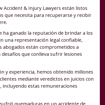
w Accident & Injury Lawyers están listos
s que necesita para recuperarse y recibir
ere.
 ha ganado la reputación de brindar a los
n una representación legal confiable,
ros abogados están comprometidos a
s desafíos que conlleva sufrir lesiones
ón y experiencia, hemos obtenido millones
lientes mediante veredictos en juicios con
s, incluyendo estas remuneraciones
 sufrió quemaduras en un accidente de