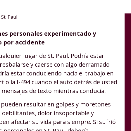
St. Paul
nes personales experimentado y
o por accidente
alquier lugar de St. Paul. Podría estar
resbalarse y caerse con algo derramado
ría estar conduciendo hacia el trabajo en
ert o la I-494 cuando el auto detrás de usted
 mensajes de texto mientras conducía.
s pueden resultar en golpes y moretones
 debilitantes, dolor insoportable y
en afectar su vida para siempre. Si sufrió
s personales en St. Paul, debería