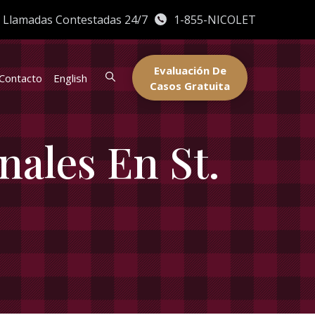
|
Llamadas Contestadas 24/7
1-855-NICOLET
Evaluación De
Contacto
English
Casos Gratuita
ales En St.