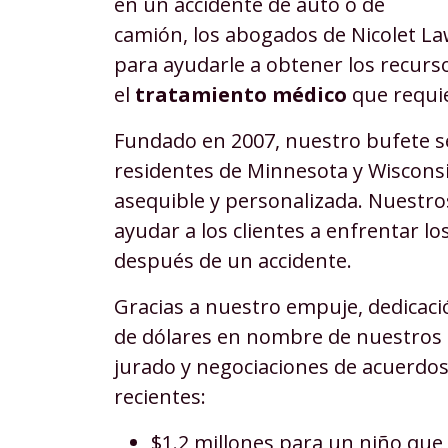
en un accidente de auto o de
camión, los abogados de Nicolet La
para ayudarle a obtener los recurso
el
tratamiento médico
que requi
Fundado en 2007, nuestro bufete se
residentes de Minnesota y Wisconsi
asequible y personalizada. Nuest
ayudar a los clientes a enfrentar lo
después de un accidente.
Gracias a nuestro empuje, dedicaci
de dólares en nombre de nuestros c
jurado y negociaciones de acuerdo
recientes:
$1.2 millones para un niño que