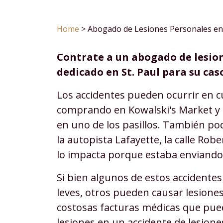
Home
>
Abogado de Lesiones Personales en 
Contrate a un abogado de lesio
dedicado en St. Paul para su cas
Los accidentes pueden ocurrir en cu
comprando en Kowalski's Market y 
en uno de los pasillos. También pod
la autopista Lafayette, la calle Rob
lo impacta porque estaba enviando
Si bien algunos de estos accidente
leves, otros pueden causar lesiones
costosas facturas médicas que pued
lesiones en un accidente de lesione