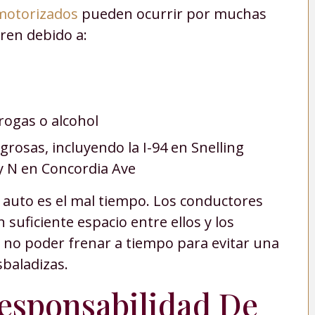
 motorizados
pueden ocurrir por muchas
ren debido a:
drogas o alcohol
grosas, incluyendo la I-94 en Snelling
 N en Concordia Ave
 auto es el mal tiempo. Los conductores
 suficiente espacio entre ellos y los
 no poder frenar a tiempo para evitar una
sbaladizas.
esponsabilidad De