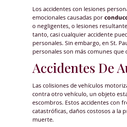
Los accidentes con lesiones personal
emocionales causadas por
conduc
o negligentes, o lesiones resultante
tanto, casi cualquier accidente pu
personales. Sin embargo, en St. Pau
personales son más comunes que o
Accidentes De A
Las colisiones de vehículos motor
contra otro vehículo, un objeto est
escombros. Estos accidentes con fr
catastróficas, daños costosos a la p
muerte.