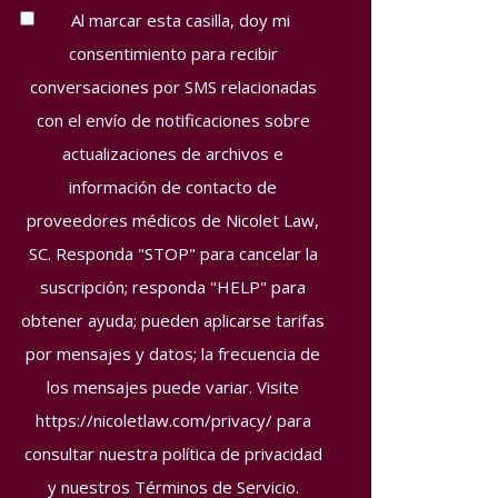
Contact
Al marcar esta casilla, doy mi
Consent
consentimiento para recibir
Disclaimer
conversaciones por SMS relacionadas
con el envío de notificaciones sobre
actualizaciones de archivos e
información de contacto de
proveedores médicos de Nicolet Law,
SC. ​​Responda "STOP" para cancelar la
suscripción; responda "HELP" para
obtener ayuda; pueden aplicarse tarifas
por mensajes y datos; la frecuencia de
los mensajes puede variar. Visite
https://nicoletlaw.com/privacy/
para
consultar nuestra política de privacidad
y nuestros Términos de Servicio.